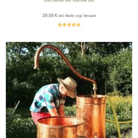
29,00
€
inkl. MwSt. zzgl. Versand
Bewertet mit
5.00
von 5