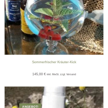
Sommerfrischer Kräuter-Kick
145,00
€
inkl. MwSt. zzgl. Versand
ANGEBOT!