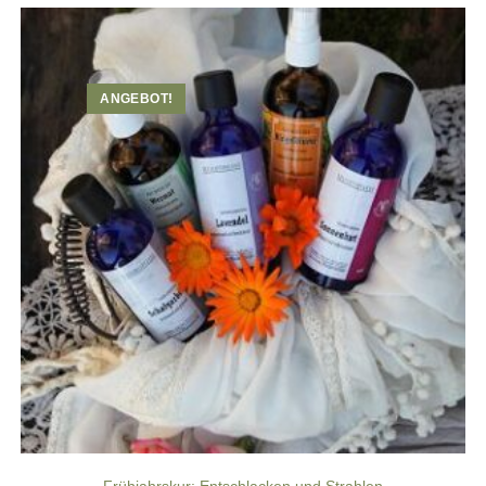
ANGEBOT!
Frühjahrskur: Entschlacken und Strahlen