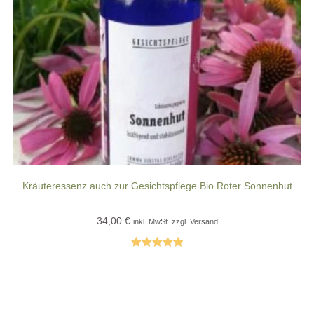
Kräuteressenz auch zur Gesichtspflege Bio Roter Sonnenhut
34,00
€
inkl. MwSt. zzgl. Versand
Bewertet mit
5.00
von 5