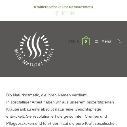
Zum
Kräuterapotheke und Naturkosmetik
Inhalt
springen
0,00
€
Menü
0
Bio Naturkosmetik, die ihren Namen verdient:
In sorgfältiger Arbeit haben wir aus unserem biozertifizierten
Kräuteranbau eine absolut naturreine Gesichtspflege
entwickelt. Sie revolutioniert die gewohnten Cremes und
Pflegepraktiken und führt der Haut die pure Kraft spezifischer,