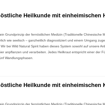
stliche Heilkunde mit einheimischen H
in Grundprinzip der fernöstlichen Medizin (Traditionelle Chinesische 
lich wie seelisch – ganzheitlich diagnostiziert und einem Umgang zug
 Wir bei Wild Natural Spirit haben dieses System sowohl auf unsere A
 hier anpflanzen und verarbeiten. Jedes Heilkraut entspricht einer der
Fünf Wandlungsphasen.
stliche Heilkunde mit einheimischen K
in Grundprinzip der fernöstlichen Medizin (Traditionelle Chinesische 