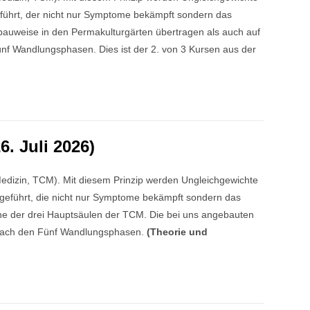
eführt, der nicht nur Symptome bekämpft sondern das
nbauweise in den Permakulturgärten übertragen als auch auf
 Fünf Wandlungsphasen. Dies ist der 2. von 3 Kursen aus der
. Juli 2026)
Medizin, TCM). Mit diesem Prinzip werden Ungleichgewichte
zugeführt, die nicht nur Symptome bekämpft sondern das
ne der drei Hauptsäulen der TCM. Die bei uns angebauten
ik nach den Fünf Wandlungsphasen.
(Theorie und