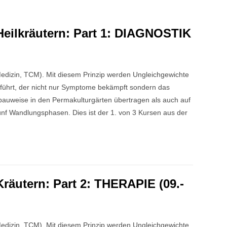
eilkräutern: Part 1: DIAGNOSTIK
Medizin, TCM). Mit diesem Prinzip werden Ungleichgewichte
eführt, der nicht nur Symptome bekämpft sondern das
nbauweise in den Permakulturgärten übertragen als auch auf
 Fünf Wandlungsphasen. Dies ist der 1. von 3 Kursen aus der
räutern: Part 2: THERAPIE (09.-
Medizin, TCM). Mit diesem Prinzip werden Ungleichgewichte