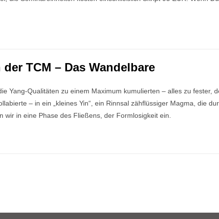
n der TCM – Das Wandelbare
ie Yang-Qualitäten zu einem Maximum kumulierten – alles zu fester, de
llabierte – in ein „kleines Yin“, ein Rinnsal zähflüssiger Magma, di
n wir in eine Phase des Fließens, der Formlosigkeit ein.