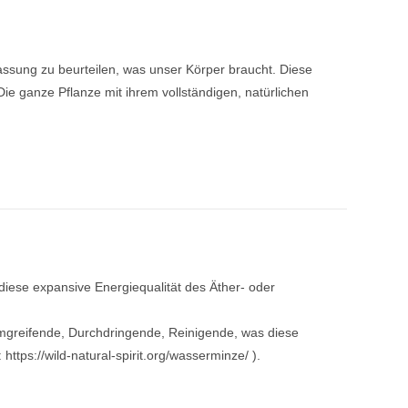
assung zu beurteilen, was unser Körper braucht. Diese
Die ganze Pflanze mit ihrem vollständigen, natürlichen
iese expansive Energiequalität des Äther- oder
umgreifende, Durchdringende, Reinigende, was diese
https://wild-natural-spirit.org/wasserminze/ ).