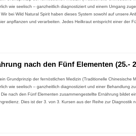
lich wie seelisch – ganzheitlich diagnostiziert und einem Umgang zug
 Wir bei Wild Natural Spirit haben dieses System sowohl auf unsere A
 hier anpflanzen und verarbeiten. Jedes Heilkraut entspricht einer der
rung nach den Fünf Elementen (25.- 26
in Grundprinzip der fernöstlichen Medizin (Traditionelle Chinesische 
ich wie seelisch – ganzheitlich diagnostiziert und einer Behandlung 
 Die nach den Fünf Elementen zusammengestellte Ernährung bildet ei
 Ingredienz. Dies ist der 3. von 3. Kursen aus der Reihe zur Diagnost